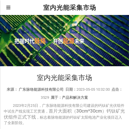
室内光能采集市场
室内光能采集市场
来源：
广东脉络能源科技有限公司
日期：
2023-05-05 10:32:00
点击：
3529
属于：
产品和解决方案
2023年2月25日，广东脉络能源科技有限公司建设的钙钛矿光伏组件
首片大面积（
30cm*30cm
）钙钛矿光
中试生产线实现工艺贯通，
伏组件正式下线
，标志着脉络能源的钙钛矿太阳电池产业化项目迈入
了全新阶段。