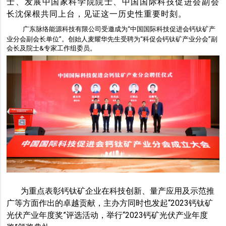
士、发展中国家科学院院士、中国国际科技促进会副会
长沈保根共同上台，见证这一历史性重要时刻。
广东脉络能源科技有限公司受邀成为“中国国际科技促进会钙钛矿产
业分会副会长单位”。创始人麦耀华先生受聘为“科促会钙钛矿产业分会”副
会长及院士&专家工作组委员。
为重点表彰钙钛矿企业在科技创新、量产应用及示范推
广等方面作出的卓越贡献，主办方同时也发起“2023钙钛矿
光伏产业年度奖”评选活动，举行“2023钙矿光伏产业年度