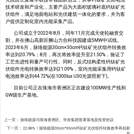
技术研发和产业化，主要产品为大面积玻璃衬底钙钛矿光
伏组件，满足地面电站和光伏建筑一体化的要求，并为客
户提供定制化室内光能采集产品。
公司成立于2022年8月，同年11月完成天使轮融资交
割，并在佛山高新区狮山力合科技园建成5MW中试线。
2023年6月，脉络能源30cm×30cm钙钛矿光伏组件转换效
率达到20.79%；8月，再次将效率提升至21.50%，验证了
工艺先进性和量产可行性。同时，反式结构柔性钙钛矿光
伏组件光电转换效率达到21.09%，室内光能采集用钙钛矿
电池效率达到44.72%(在1000lux U30光源照射下)。
目前公司正在珠海市香洲区正在建设100MW生产线和
GW级生产基地。
上一页：
脉络能源与珠海香洲区、华发集团签署落地及投资协议
下一页：
22.86%！脉络能源30cm*30cm钙钛矿光伏组件转换效率再创新
高