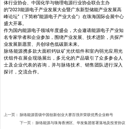
体行业协会、中国化学与物理电源行业协会联合主办
的“2023能源电子产业发展大会暨广东新型储能产业发展高
峰论坛”（下简称“能源电子产业大会”）在珠海国际会展中心
盛大开幕。
作为国内能源电子领域年度盛会，大会邀请能源电子产业知
名专家学者和企业参加，围绕产业发展、技术进阶，共探产
业发展新愿景、共创绿色低碳新未来。
脉络能源携多款大面积钙钛矿光伏组件和室内弱光应用光
伏组件在展会现场展出，多元化的产品吸引了众多参会人
士及企业代表的咨询，并与脉络技术、销售团队进行深入
探讨，交流合作。
上一页：
脉络能源晋级中国创新创业大赛百强并荣获优秀企业称号
下一页：
脉络能源与珠海香洲区、华发集团签署落地及投资协议