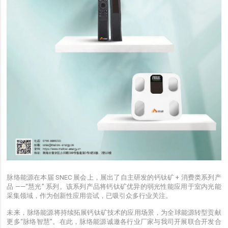
脉络能源在本届
SNEC
展会上，展出了自主研发的钙钛矿 + 消费类系列产
品 ——“慧光” 系列。该系列产品将钙钛矿优异的弱光性能应用于室内光能
采集领域，作为创新性应用尝试，已吸引众多行业关注。
未来，脉络能源将持续拓展钙钛矿技术的应用场景，为全球能源转型贡献
更多“脉络智慧”。在此，脉络能源诚邀各行业厂家与我司开展联合开发合