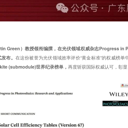
tin Green
）教授领衔编撰，在光伏领域权威杂志Progress in 
7）正式发布。
在这份被誉为光伏领域效率评价“黄金标准”的权威榜单
te (submodule)世界纪录榜单，
再度斩获国际权威认可，彰显