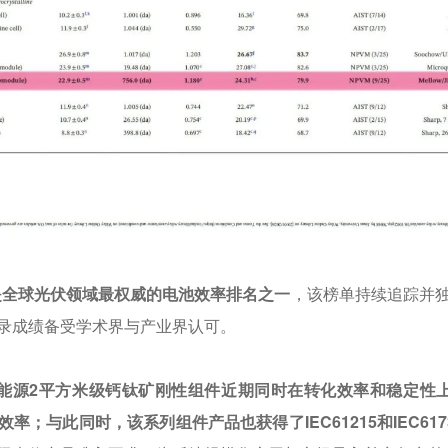
是全球光伏领域最权威的电池效率排名之一
，该榜单持续追踪并
录成绩备受学术界与产业界认可。
能源2平方米级钙钛矿刚性组件近期同时在转化效率和稳定性上
效率；与此同时，该系列组件产品也获得了IEC61215和IEC6