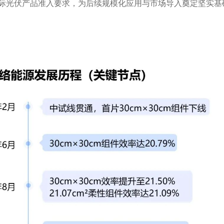
际光伏产品准入要求，为后续规模化应用与市场导入奠定坚实基