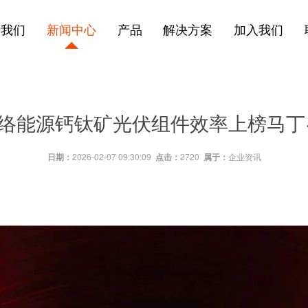
进我们
新闻中心
产品
解决方案
加入我们
络能源钙钛矿光伏组件效率上榜马丁
日期：
2026-02-07 09:30:09
点击：
2720
属于：
企业资讯