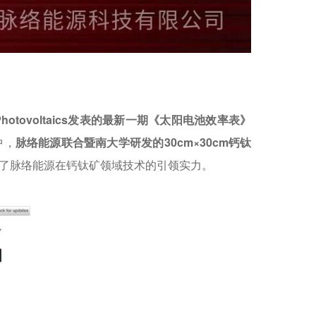
Photovoltaics发表的最新一期《太阳电池效率表》
中，
脉络能源联合暨南大学研发的30cm×30cm钙钛
了脉络能源在钙钛矿领域技术的引领实力。