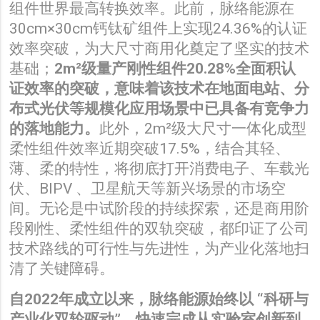
组件世界最高转换效率。
此前，脉络能源在
30cm×30cm钙钛矿组件上实现24.36%的认证
效率突破，为大尺寸商用化奠定了坚实的技术
基础；
2m²
级量产刚性组件20.28%全面积认
证效率的突破，意味着该技术在地面电站、分
布式光伏等规模化应用场景中已具备有竞争力
的落地能力。
此外，2m²级大尺寸一体化成型
柔性组件
效率近期突破
17.5%，结合其轻、
薄、柔的特性，将彻底打开消费电子、车载光
伏、BIPV 、卫星航天等新兴场景的市场空
间。无论是中试阶段的持续探索，还是商用阶
段刚性、柔性组件的双轨突破，都印证了公司
技术路线的可行性与先进性，为产业化落地扫
清了关键障碍。
自2022年成立以来，脉络能源始终以 “科研与
产业化双轮驱动”，快速完成从实验室创新到