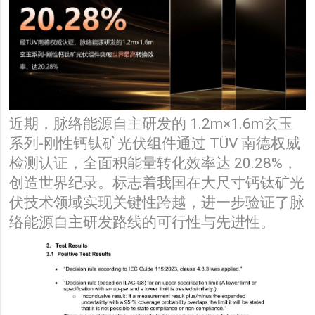
近期，脉络能源自主研发的 1.2m×1.6m玄玉
系列-刚性钙钛矿光伏组件通过 TÜV 南德权威
检测认证，全面积能量转化效率达 20.28%，
创造世界纪录。标志着我国在大尺寸钙钛矿光
伏技术领域实现关键性跨越，进一步验证了脉
络能源自主研发路线的可行性与先进性。