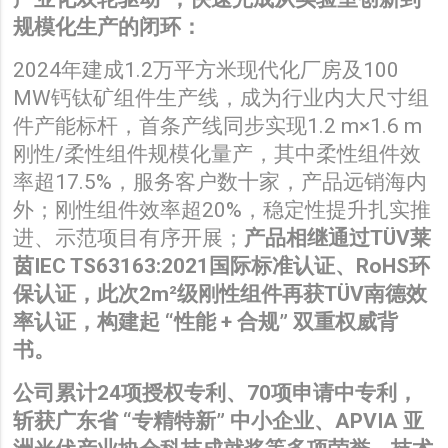
规模化生产的闭环：
2024年建成1.2万平方米现代化厂房及100
MW钙钛矿组件生产线，成为行业内大尺寸组
件产能标杆，首条产线同步实现1.2 m×1.6 m
刚性/柔性组件规模化量产，其中柔性组件效
率超17.5%，服务客户数十家，产品远销海内
外；刚性组件效率超20%，稳定性提升扎实推
进、示范项目有序开展；
产品相继通过TÜV莱
茵IEC TS63163:2021国际标准认证、RoHS环
保认证，此次
2m²
级刚性组件再获TÜV南德效
率认证，构建起 “性能 + 合规” 双重权威背
书。
公司累计24项授权专利、70项申请中专利，
斩获广东省 “专精特新” 中小企业、APVIA 亚