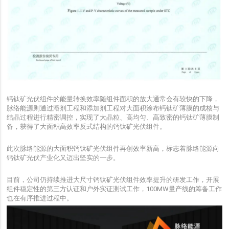
钙钛矿光伏组件的能量转换效率随组件面积的放大通常会有较快的下降，
脉络能源则通过溶剂工程和添加剂工程对大面积涂布钙钛矿薄膜的成核与
结晶过程进行精密调控，实现了大晶粒、高均匀、高致密的钙钛矿薄膜制
备，获得了大面积高效率反式结构的钙钛矿光伏组件。
此次脉络能源的大面积钙钛矿光伏组件再创效率新高，标志着脉络能源向
钙钛矿光伏产业化又迈出坚实的一步。
目前，公司仍持续推进大尺寸钙钛矿光伏组件效率提升的研发工作，开展
组件稳定性的第三方认证和户外实证测试工作，
100MW
量产线的筹备工作
也在有序推进过程中。