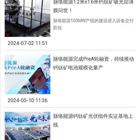
脉络能源1.2米x1.6米钙钛矿吸光层薄
膜问世！
脉络能源100MW产线的建设进入设备交付
阶段
2024-07-02 11:51
脉络能源完成PreA轮融资，持续推动
钙钛矿电池规模化量产
2024-05-10 11:36
脉络能源钙钛矿光伏组件实证基地上
线